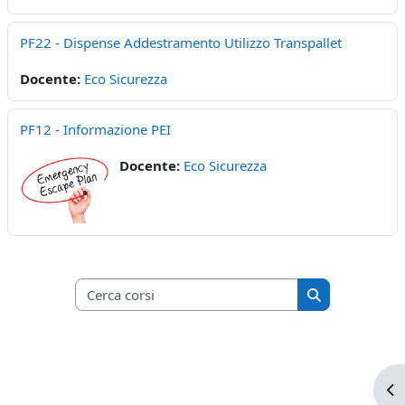
PF22 - Dispense Addestramento Utilizzo Transpallet
Docente:
Eco Sicurezza
PF12 - Informazione PEI
Docente:
Eco Sicurezza
Cerca corsi
Cerca corsi
Apr